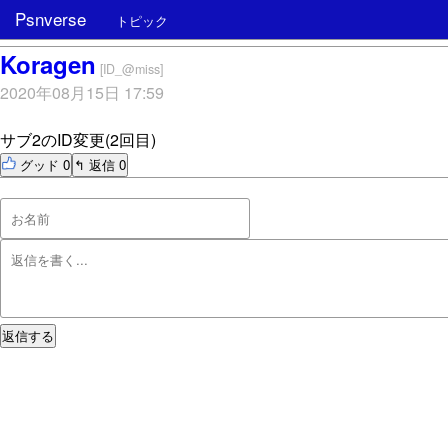
Psnverse
トピック
Koragen
[ID_@miss]
2020年08月15日 17:59
サブ2のID変更(2回目)
グッド 0
↰ 返信 0
返信する